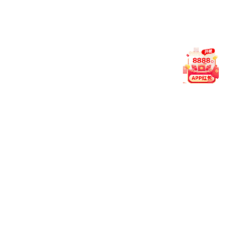
延伸阅读
欧冠决赛主裁希伯特执法记录阿森纳全胜
本文将详细探讨“欧冠决赛主裁希伯特执法记录阿森纳全胜巴
黎表现...